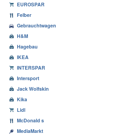
EUROSPAR
Felber
Gebrauchtwagen
H&M
Hagebau
IKEA
INTERSPAR
Intersport
Jack Wolfskin
Kika
Lidl
McDonald s
MediaMarkt