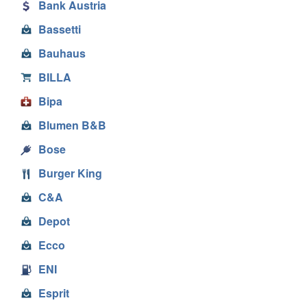
Bank Austria
Bassetti
Bauhaus
BILLA
Bipa
Blumen B&B
Bose
Burger King
C&A
Depot
Ecco
ENI
Esprit