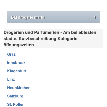
DM drogerie markt
1
Drogerien und Parfümerien - Am beliebtesten
stadte. Kurzbeschreibung Kategorie,
öffnungszeiten
Graz
Innsbruck
Klagenfurt
Linz
Neunkirchen
Salzburg
St. Pölten