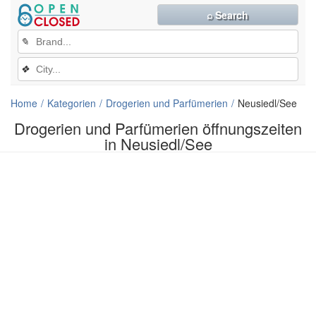
⌕ Search
✎
❖
Home
Kategorien
Drogerien und Parfümerien
Neusiedl/See
Drogerien und Parfümerien öffnungszeiten
in Neusiedl/See