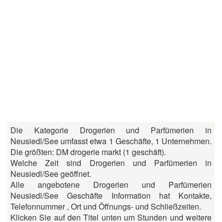
Die Kategorie Drogerien und Parfümerien in
Neusiedl/See umfasst etwa 1 Geschäfte, 1 Unternehmen.
Die größten: DM drogerie markt (1 geschäft).
Welche Zeit sind Drogerien und Parfümerien in
Neusiedl/See geöffnet.
Alle angebotene Drogerien und Parfümerien
Neusiedl/See Geschäfte Information hat Kontakte,
Telefonnummer , Ort und Öffnungs- und Schließzeiten.
Klicken Sie auf den Titel unten um Stunden und weitere