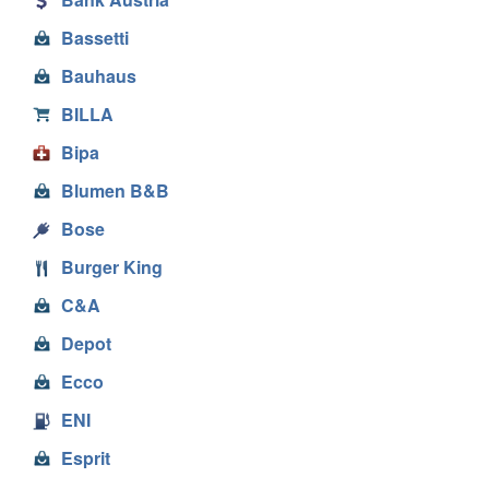
Bassetti
Bauhaus
BILLA
Bipa
Blumen B&B
Bose
Burger King
C&A
Depot
Ecco
ENI
Esprit