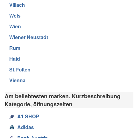
Villach
Wels
Wien
Wiener Neustadt
Rum
Haid
St.Pölten
Vienna
Am beliebtesten marken. Kurzbeschreibung
Kategorie, öffnungszeiten
A1 SHOP
Adidas
Bank Austria