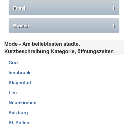
Fussl
1
Swatch
1
Mode - Am beliebtesten stadte.
Kurzbeschreibung Kategorie, öffnungszeiten
Graz
Innsbruck
Klagenfurt
Linz
Neunkirchen
Salzburg
St. Pölten