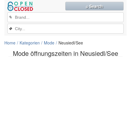
⌕ Search
✎
❖
Home
Kategorien
Mode
Neusiedl/See
Mode öffnungszeiten in Neusiedl/See