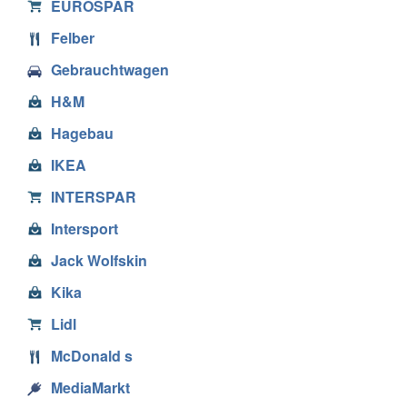
EUROSPAR
Felber
Gebrauchtwagen
H&M
Hagebau
IKEA
INTERSPAR
Intersport
Jack Wolfskin
Kika
Lidl
McDonald s
MediaMarkt